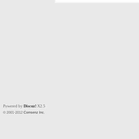
Powered by
Discuz!
X2.5
© 2001-2012
Comsenz Inc.