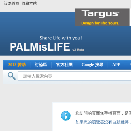
設為首頁
收藏本站
2013 贊助
討論區
官方社團
Google 搜尋
APP
您訪問的頁面無手機頁面，是
如果您的瀏覽器沒有自動跳轉