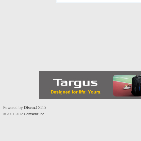
Powered by
Discuz!
X2.5
© 2001-2012
Comsenz Inc.