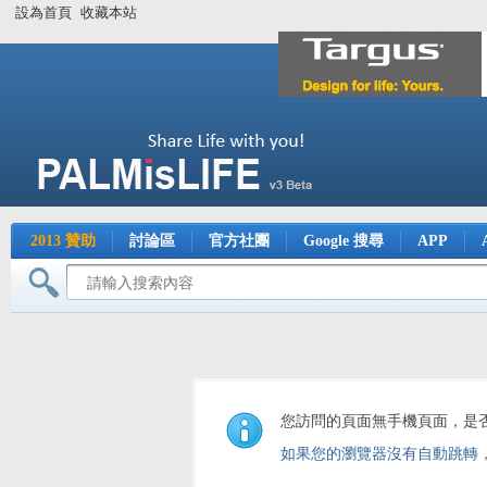
設為首頁
收藏本站
2013 贊助
討論區
官方社團
Google 搜尋
APP
您訪問的頁面無手機頁面，是
如果您的瀏覽器沒有自動跳轉