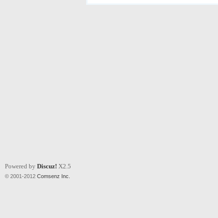
Powered by
Discuz!
X2.5
© 2001-2012
Comsenz Inc.