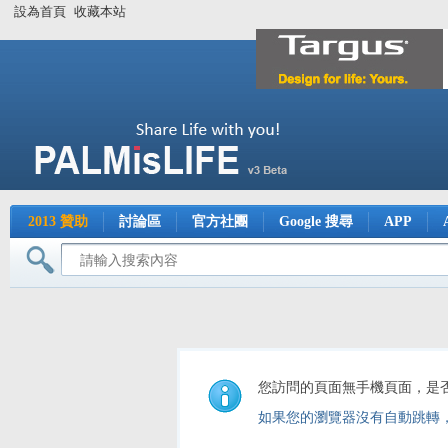
設為首頁
收藏本站
2013 贊助
討論區
官方社團
Google 搜尋
APP
您訪問的頁面無手機頁面，是
如果您的瀏覽器沒有自動跳轉