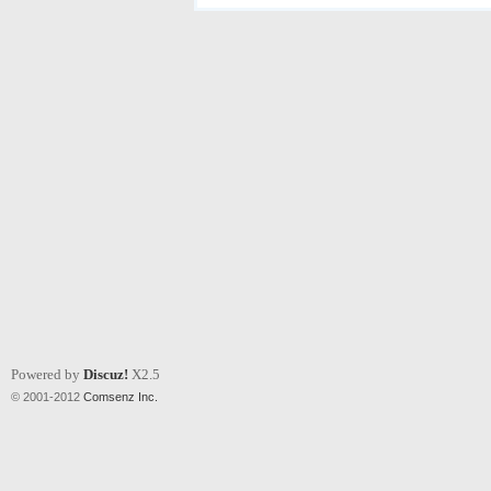
Powered by
Discuz!
X2.5
© 2001-2012
Comsenz Inc.