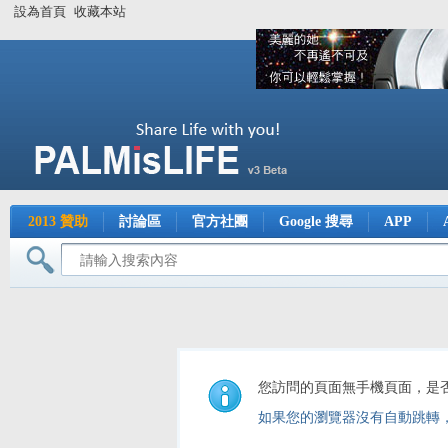
設為首頁
收藏本站
2013 贊助
討論區
官方社團
Google 搜尋
APP
您訪問的頁面無手機頁面，是
如果您的瀏覽器沒有自動跳轉