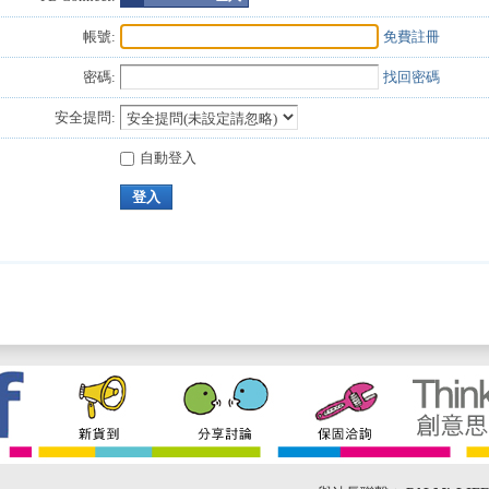
帳號:
免費註冊
密碼:
找回密碼
安全提問:
自動登入
登入