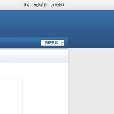
登錄
|
免費註冊
|
找回密碼
|
快捷導航