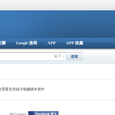
社團
Google 搜尋
APP
APP 推薦
帖子
搜索
您需要先登錄才能繼續本操作
FB Connect:
Facebook 登入