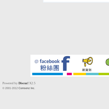
Powered by
Discuz!
X2.5
© 2001-2012
Comsenz Inc.