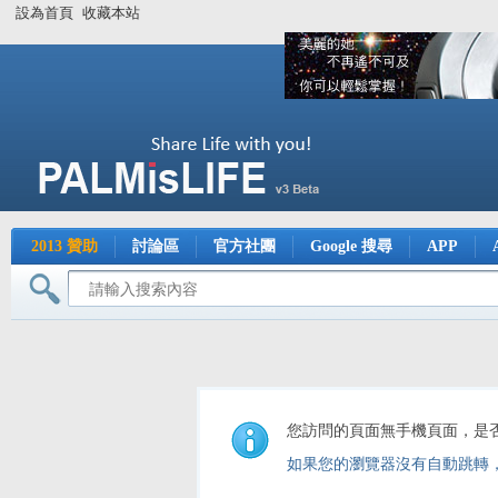
設為首頁
收藏本站
2013 贊助
討論區
官方社團
Google 搜尋
APP
您訪問的頁面無手機頁面，是
如果您的瀏覽器沒有自動跳轉