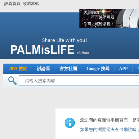
設為首頁
收藏本站
2013 贊助
討論區
官方社團
Google 搜尋
APP
您訪問的頁面無手機頁面，是
如果您的瀏覽器沒有自動跳轉