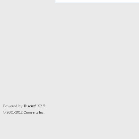
Powered by
Discuz!
X2.5
© 2001-2012
Comsenz Inc.