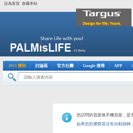
設為首頁
收藏本站
2013 贊助
討論區
官方社團
Google 搜尋
APP
您訪問的頁面無手機頁面，是
如果您的瀏覽器沒有自動跳轉