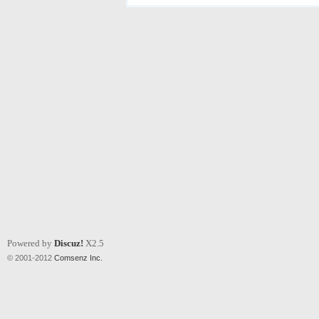
Powered by
Discuz!
X2.5
© 2001-2012
Comsenz Inc.