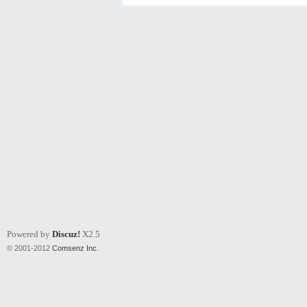
Powered by
Discuz!
X2.5
© 2001-2012
Comsenz Inc.