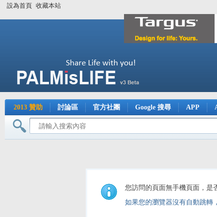
設為首頁
收藏本站
2013 贊助
討論區
官方社團
Google 搜尋
APP
您訪問的頁面無手機頁面，是
如果您的瀏覽器沒有自動跳轉