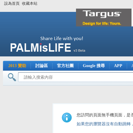
設為首頁
收藏本站
2013 贊助
討論區
官方社團
Google 搜尋
APP
您訪問的頁面無手機頁面，是
如果您的瀏覽器沒有自動跳轉