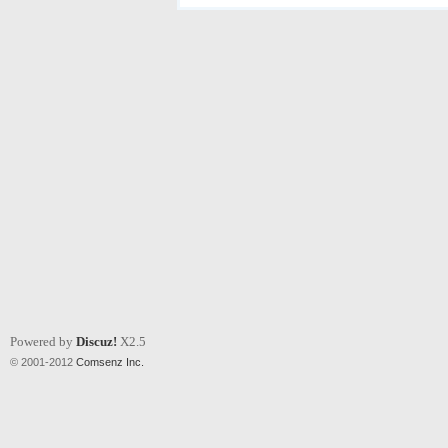
Powered by
Discuz!
X2.5
© 2001-2012
Comsenz Inc.