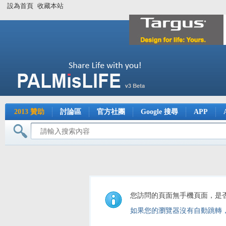
設為首頁
收藏本站
2013 贊助
討論區
官方社團
Google 搜尋
APP
您訪問的頁面無手機頁面，是
如果您的瀏覽器沒有自動跳轉