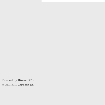
Powered by
Discuz!
X2.5
© 2001-2012
Comsenz Inc.