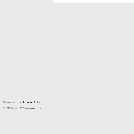
Powered by
Discuz!
X2.5
© 2001-2012
Comsenz Inc.