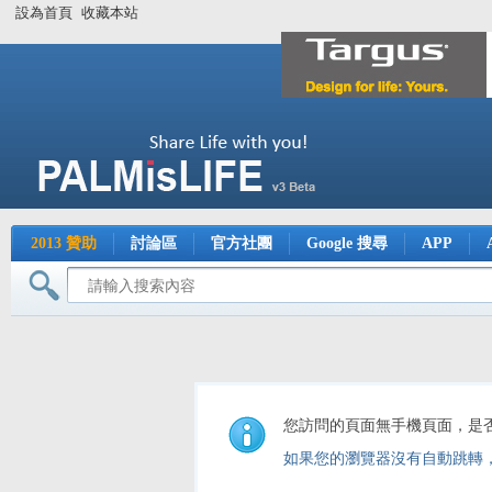
設為首頁
收藏本站
2013 贊助
討論區
官方社團
Google 搜尋
APP
您訪問的頁面無手機頁面，是
如果您的瀏覽器沒有自動跳轉