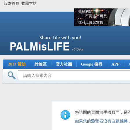
設為首頁
收藏本站
2013 贊助
討論區
官方社團
Google 搜尋
APP
您訪問的頁面無手機頁面，是
如果您的瀏覽器沒有自動跳轉