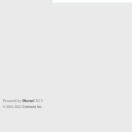
Powered by
Discuz!
X2.5
© 2001-2012
Comsenz Inc.