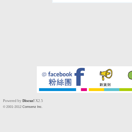
Powered by
Discuz!
X2.5
© 2001-2012
Comsenz Inc.