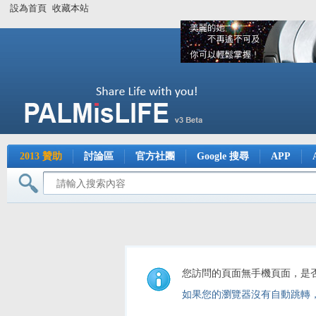
設為首頁
收藏本站
2013 贊助
討論區
官方社團
Google 搜尋
APP
您訪問的頁面無手機頁面，是
如果您的瀏覽器沒有自動跳轉