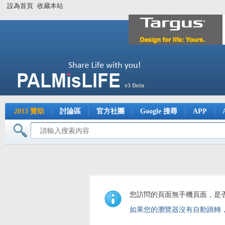
設為首頁
收藏本站
2013 贊助
討論區
官方社團
Google 搜尋
APP
您訪問的頁面無手機頁面，是
如果您的瀏覽器沒有自動跳轉