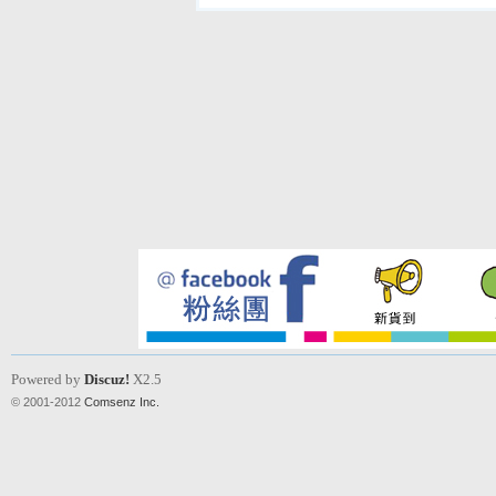
Powered by
Discuz!
X2.5
© 2001-2012
Comsenz Inc.