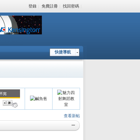
登錄
|
免費註冊
|
找回密碼
|
快捷導航
查看新帖