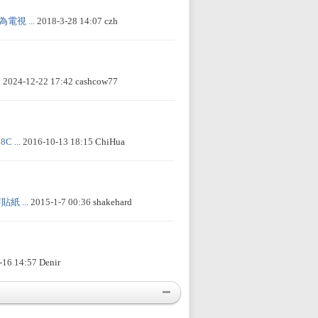
電視 ...
2018-3-28 14:07
czh
d
2024-12-22 17:42
cashcow77
 ...
2016-10-13 18:15
ChiHua
貼紙 ...
2015-1-7 00:36
shakehard
-16 14:57
Denir