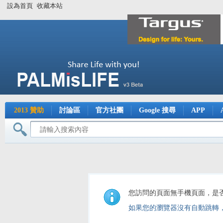
設為首頁
收藏本站
2013 贊助
討論區
官方社團
Google 搜尋
APP
您訪問的頁面無手機頁面，是
如果您的瀏覽器沒有自動跳轉