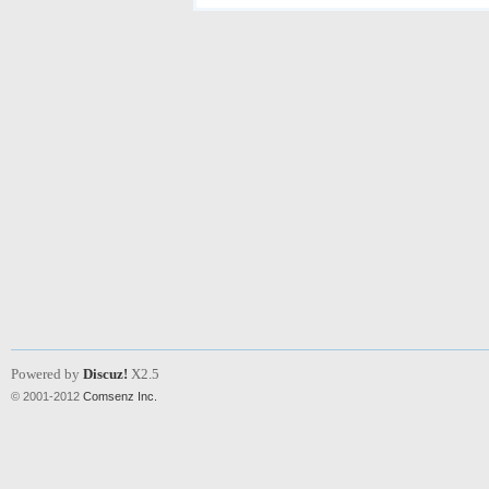
Powered by
Discuz!
X2.5
© 2001-2012
Comsenz Inc.