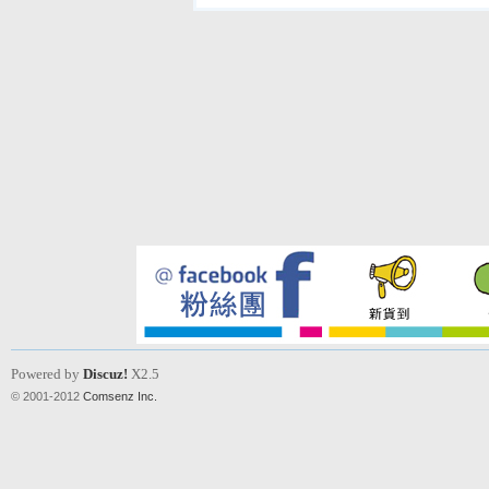
Powered by
Discuz!
X2.5
© 2001-2012
Comsenz Inc.