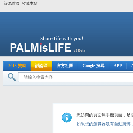
設為首頁
收藏本站
2013 贊助
討論區
官方社團
Google 搜尋
APP
您訪問的頁面無手機頁面，是
如果您的瀏覽器沒有自動跳轉