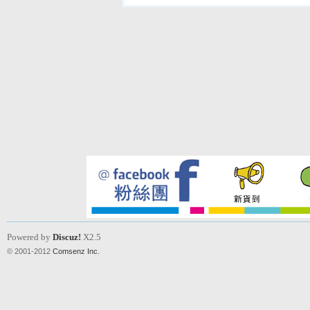
Powered by
Discuz!
X2.5
© 2001-2012
Comsenz Inc.