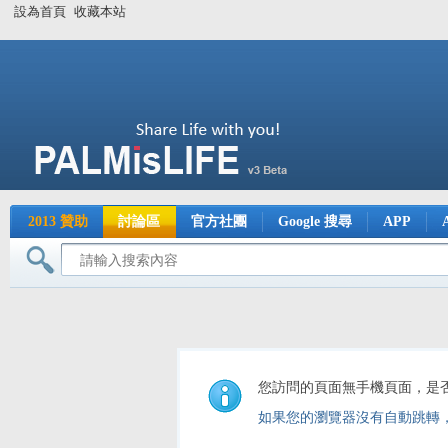
設為首頁
收藏本站
2013 贊助
討論區
官方社團
Google 搜尋
APP
您訪問的頁面無手機頁面，是
如果您的瀏覽器沒有自動跳轉