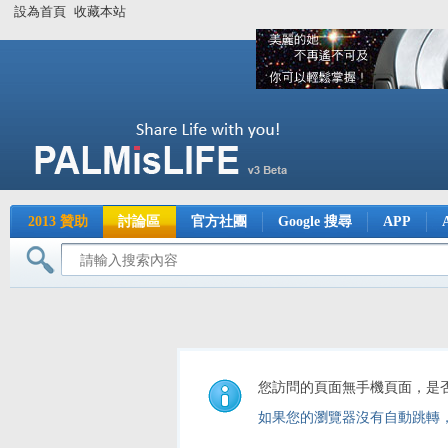
設為首頁
收藏本站
2013 贊助
討論區
官方社團
Google 搜尋
APP
您訪問的頁面無手機頁面，是
如果您的瀏覽器沒有自動跳轉