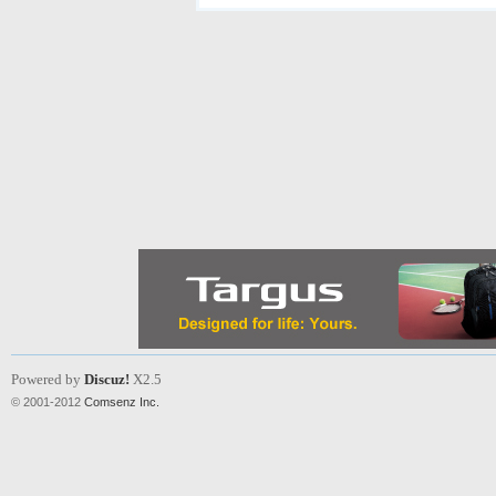
Powered by
Discuz!
X2.5
© 2001-2012
Comsenz Inc.