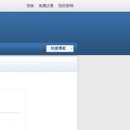
登錄
|
免費註冊
|
找回密碼
|
快捷導航