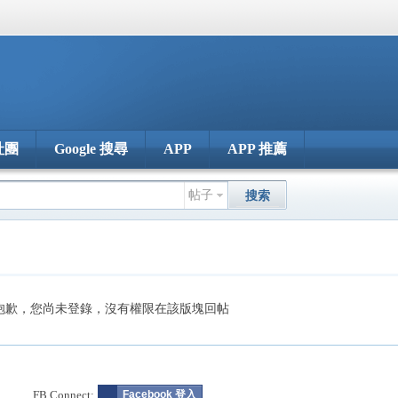
社團
Google 搜尋
APP
APP 推薦
帖子
搜索
抱歉，您尚未登錄，沒有權限在該版塊回帖
FB Connect:
Facebook 登入