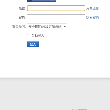
帳號:
免費註冊
密碼:
找回密碼
安全提問:
自動登入
登入