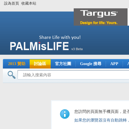
設為首頁
收藏本站
2013 贊助
討論區
官方社團
Google 搜尋
APP
您訪問的頁面無手機頁面，是
如果您的瀏覽器沒有自動跳轉