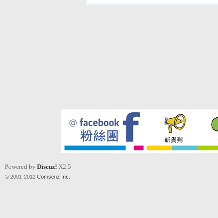
Powered by
Discuz!
X2.5
© 2001-2012
Comsenz Inc.