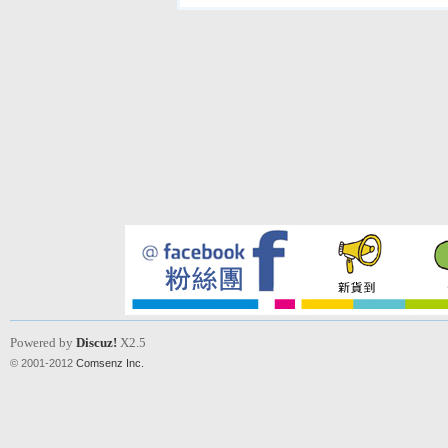
Powered by
Discuz!
X2.5
© 2001-2012
Comsenz Inc.