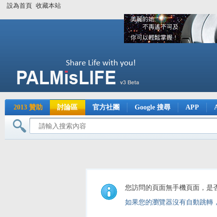
設為首頁
收藏本站
2013 贊助
討論區
官方社團
Google 搜尋
APP
您訪問的頁面無手機頁面，是
如果您的瀏覽器沒有自動跳轉