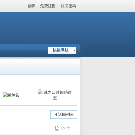
登錄
|
免費註冊
|
找回密碼
|
快捷導航
.
返回列表