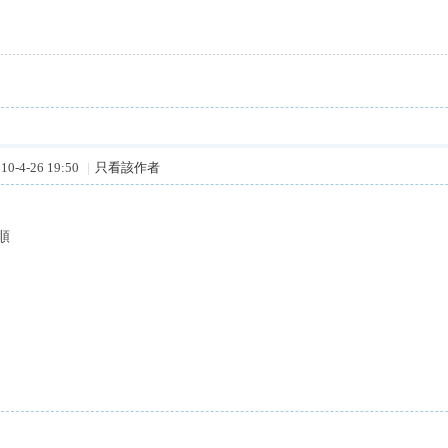
0-4-26 19:50
|
只看該作者
順