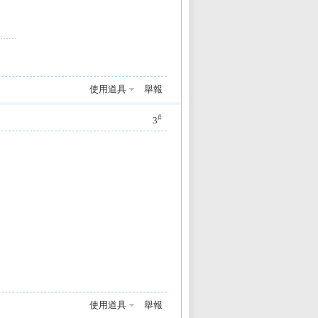
使用道具
舉報
#
3
使用道具
舉報