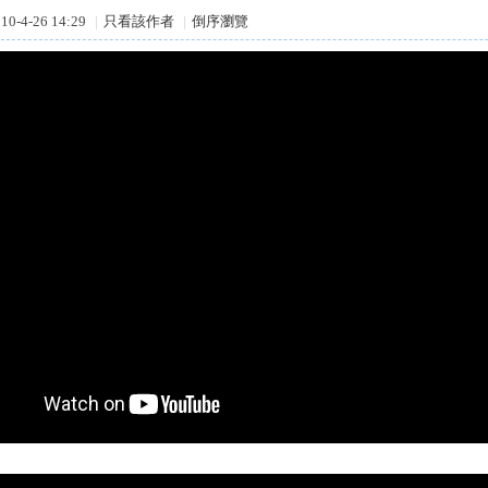
0-4-26 14:29
|
只看該作者
|
倒序瀏覽