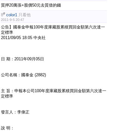
質押20萬張+股價50元去質借的錢
#
8
color1
只看他
2011-9-5 20:47
公告】國泰金申報100年度庫藏股累積買回金額第六次達一
定標準
2011/09/05 18:05 中央社
日 期：2011年09月05日
公司名稱：國泰金 (2882)
主 旨：申報本公司100年度庫藏股累積買回金額第六次達一
定標準
發言人：李偉正
說 明：