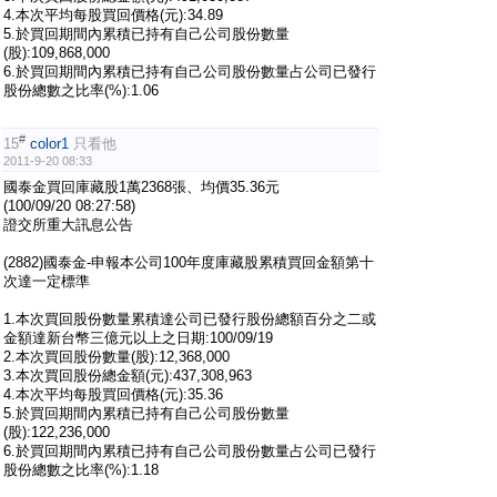
4.本次平均每股買回價格(元):34.89
5.於買回期間內累積已持有自己公司股份數量
(股):109,868,000
6.於買回期間內累積已持有自己公司股份數量占公司已發行
股份總數之比率(%):1.06
#
15
color1
只看他
2011-9-20 08:33
國泰金買回庫藏股1萬2368張、均價35.36元
(100/09/20 08:27:58)
證交所重大訊息公告
(2882)國泰金-申報本公司100年度庫藏股累積買回金額第十
次達一定標準
1.本次買回股份數量累積達公司已發行股份總額百分之二或
金額達新台幣三億元以上之日期:100/09/19
2.本次買回股份數量(股):12,368,000
3.本次買回股份總金額(元):437,308,963
4.本次平均每股買回價格(元):35.36
5.於買回期間內累積已持有自己公司股份數量
(股):122,236,000
6.於買回期間內累積已持有自己公司股份數量占公司已發行
股份總數之比率(%):1.18