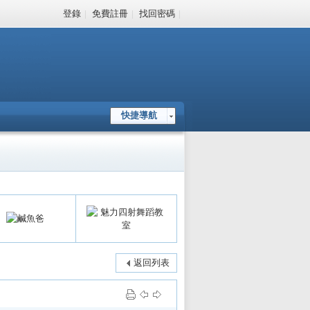
登錄
|
免費註冊
|
找回密碼
|
快捷導航
返回列表