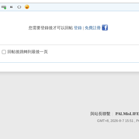
您需要登錄後才可以回帖
登錄
|
免費註冊
回帖後跳轉到最後一頁
與站長聯繫
|
PALMisLI
GMT+8, 2026-8-7 15:51
, 