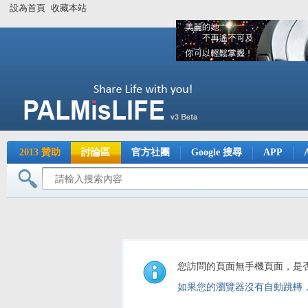
設為首頁
收藏本站
2013 贊助
討論區
官方社團
Google 搜尋
APP
您訪問的頁面無手機頁面，是
如果您的瀏覽器沒有自動跳轉