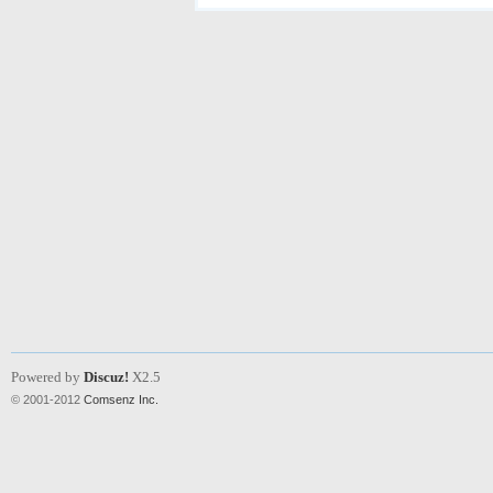
Powered by
Discuz!
X2.5
© 2001-2012
Comsenz Inc.