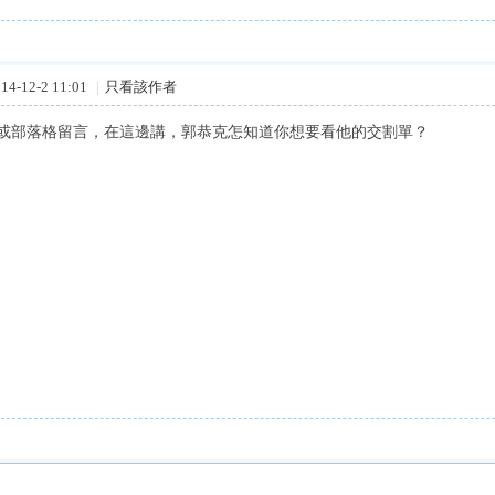
4-12-2 11:01
|
只看該作者
或部落格留言，在這邊講，郭恭克怎知道你想要看他的交割單？