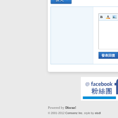
發表回復
Powered by
Discuz!
© 2001-2012
Comsenz Inc.
style by
eisdl