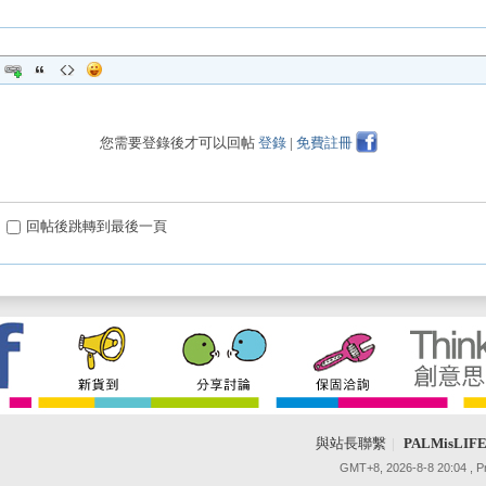
您需要登錄後才可以回帖
登錄
|
免費註冊
回帖後跳轉到最後一頁
與站長聯繫
|
PALMisLI
GMT+8, 2026-8-8 20:04
, 