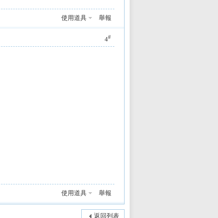
使用道具
舉報
#
4
使用道具
舉報
返回列表