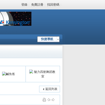
登錄
|
免費註冊
|
找回密碼
|
快捷導航
返回列表