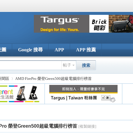
社團
Google 搜尋
APP
APP 推薦
帖子
搜索
新聞區
AMD FirePro 榮登Green500超級電腦排行榜首
›
rePro 榮登Green500超級電腦排行榜首
[複製鏈接]