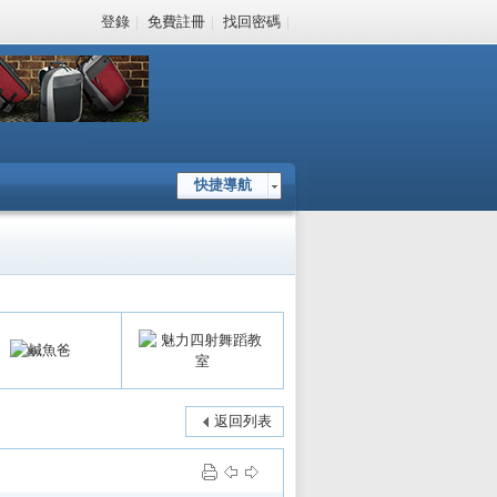
登錄
|
免費註冊
|
找回密碼
|
快捷導航
返回列表