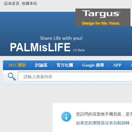
設為首頁
收藏本站
2013 贊助
討論區
官方社團
Google 搜尋
APP
您訪問的頁面無手機頁面，是
如果您的瀏覽器沒有自動跳轉