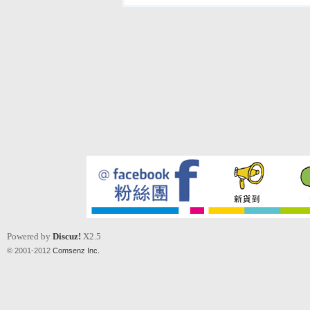
Powered by
Discuz!
X2.5
© 2001-2012
Comsenz Inc.