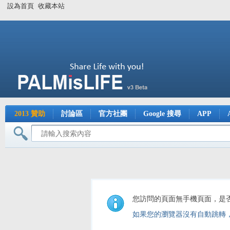
設為首頁
收藏本站
2013 贊助
討論區
官方社團
Google 搜尋
APP
您訪問的頁面無手機頁面，是
如果您的瀏覽器沒有自動跳轉