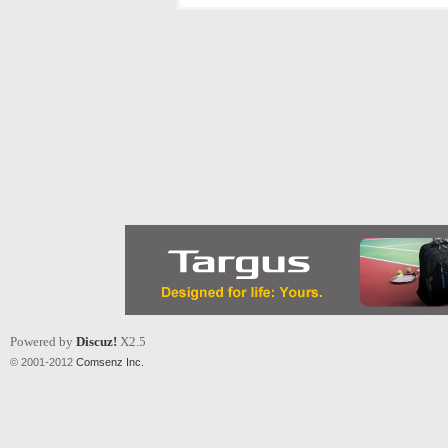
Powered by
Discuz!
X2.5
© 2001-2012
Comsenz Inc.