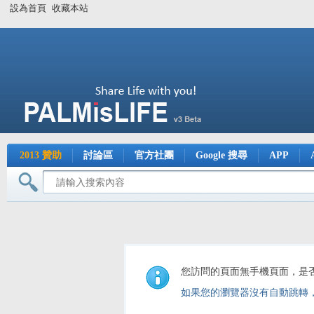
設為首頁
收藏本站
2013 贊助
討論區
官方社團
Google 搜尋
APP
您訪問的頁面無手機頁面，是
如果您的瀏覽器沒有自動跳轉