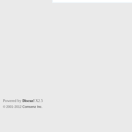
Powered by
Discuz!
X2.5
© 2001-2012
Comsenz Inc.