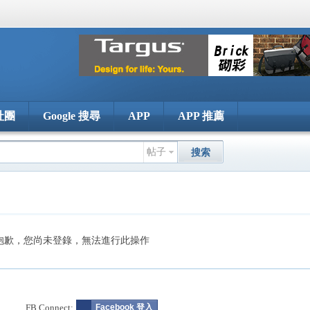
社團
Google 搜尋
APP
APP 推薦
帖子
搜索
抱歉，您尚未登錄，無法進行此操作
FB Connect:
Facebook 登入