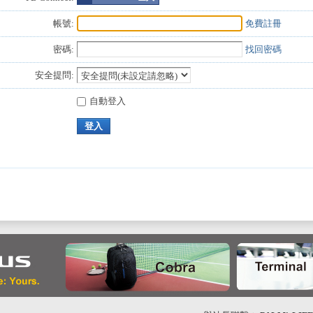
帳號:
免費註冊
密碼:
找回密碼
安全提問:
自動登入
登入