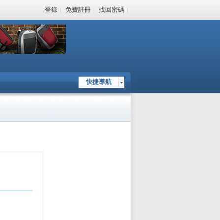
登錄
|
免費註冊
|
找回密碼
|
快捷導航