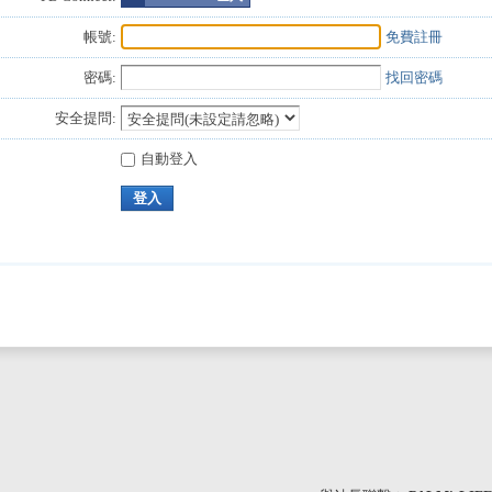
帳號:
免費註冊
密碼:
找回密碼
安全提問:
自動登入
登入