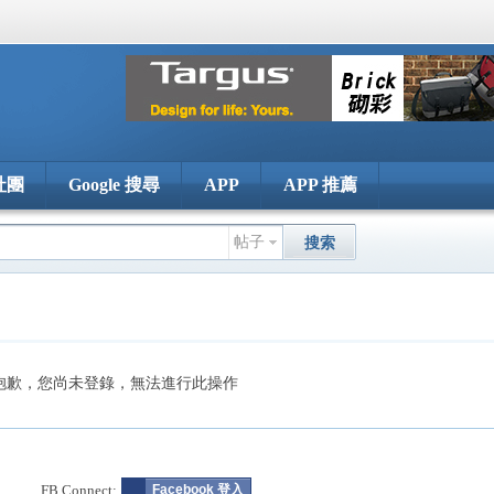
社團
Google 搜尋
APP
APP 推薦
帖子
搜索
抱歉，您尚未登錄，無法進行此操作
FB Connect:
Facebook 登入