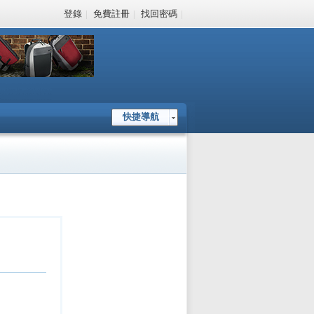
登錄
|
免費註冊
|
找回密碼
|
快捷導航