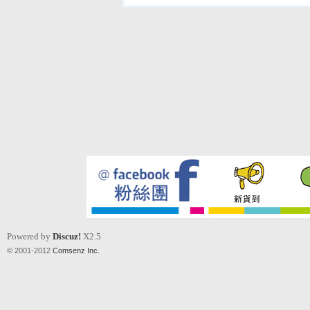
Powered by
Discuz!
X2.5
© 2001-2012
Comsenz Inc.