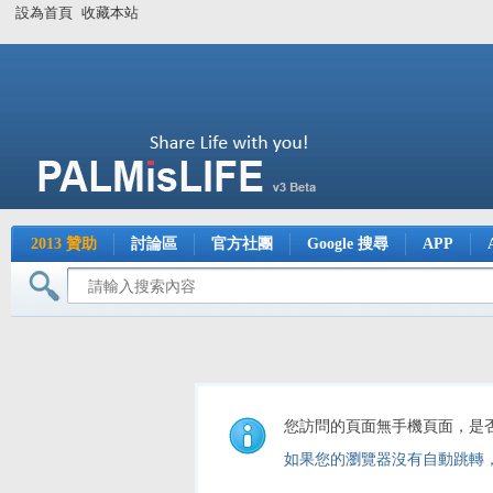
設為首頁
收藏本站
2013 贊助
討論區
官方社團
Google 搜尋
APP
您訪問的頁面無手機頁面，是
如果您的瀏覽器沒有自動跳轉