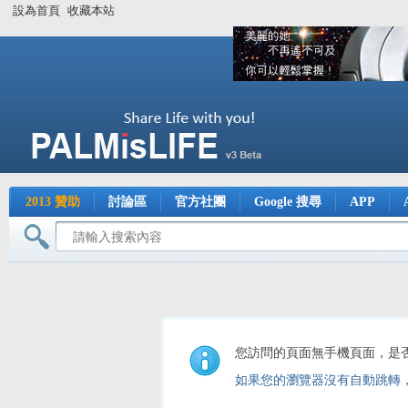
設為首頁
收藏本站
2013 贊助
討論區
官方社團
Google 搜尋
APP
您訪問的頁面無手機頁面，是
如果您的瀏覽器沒有自動跳轉