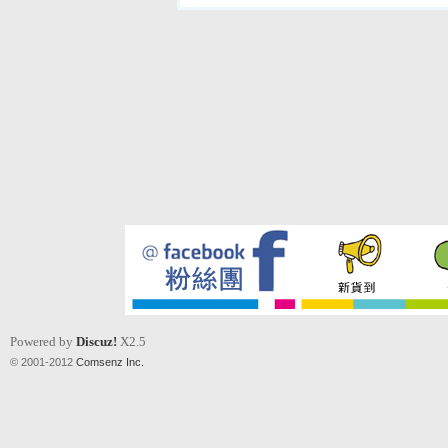
Powered by
Discuz!
X2.5
© 2001-2012
Comsenz Inc.