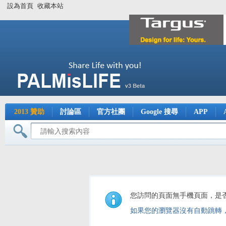
設為首頁
收藏本站
2013 贊助
討論區
官方社團
Google 搜尋
APP
您訪問的頁面無手機頁面，是
如果您的瀏覽器沒有自動跳轉