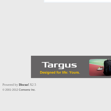
Powered by
Discuz!
X2.5
© 2001-2012
Comsenz Inc.