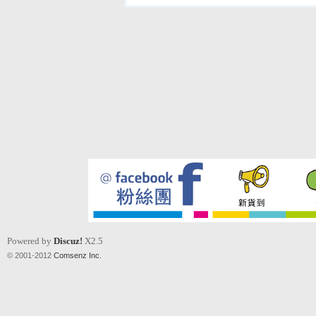
Powered by
Discuz!
X2.5
© 2001-2012
Comsenz Inc.