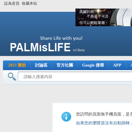
設為首頁
收藏本站
2013 贊助
討論區
官方社團
Google 搜尋
APP
您訪問的頁面無手機頁面，是
如果您的瀏覽器沒有自動跳轉