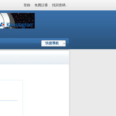
登錄
|
免費註冊
|
找回密碼
|
快捷導航