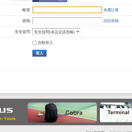
帳號:
免費註冊
密碼:
找回密碼
安全提問:
自動登入
登入