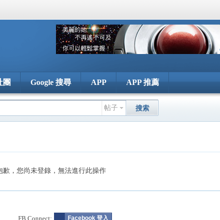
社團
Google 搜尋
APP
APP 推薦
帖子
搜索
抱歉，您尚未登錄，無法進行此操作
FB Connect:
Facebook 登入