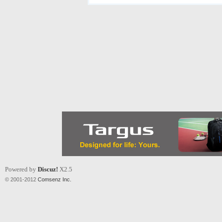
Powered by
Discuz!
X2.5
© 2001-2012
Comsenz Inc.