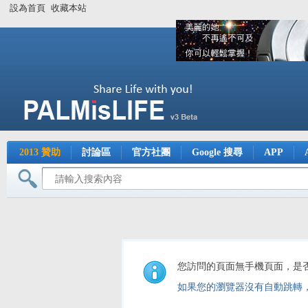
設為首頁
收藏本站
2013 贊助
討論區
官方社團
Google 搜尋
APP
您訪問的頁面無手機頁面，是
如果您的瀏覽器沒有自動跳轉