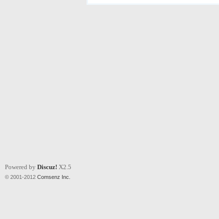
Powered by
Discuz!
X2.5
© 2001-2012
Comsenz Inc.