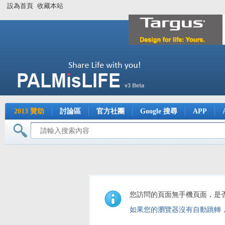
設為首頁
收藏本站
2013 贊助
討論區
官方社團
Google 搜尋
APP
您訪問的頁面無手機頁面，是
如果您的瀏覽器沒有自動跳轉