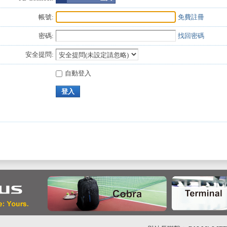
帳號:
免費註冊
密碼:
找回密碼
安全提問:
自動登入
登入