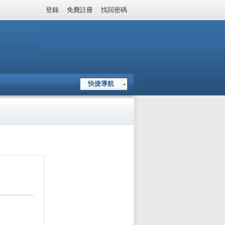
登錄
|
免費註冊
|
找回密碼
|
快捷導航