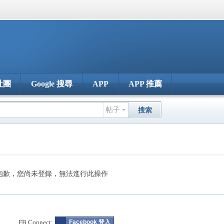
社團
Google 搜尋
APP
APP 推薦
帖子
搜索
抱歉，您尚未登錄，無法進行此操作
FB Connect:
Facebook 登入