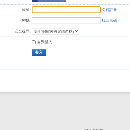
帳號:
免費註冊
密碼:
找回密碼
安全提問:
自動登入
登入