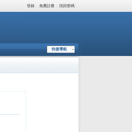
登錄
|
免費註冊
|
找回密碼
|
快捷導航