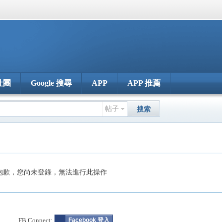
社團
Google 搜尋
APP
APP 推薦
帖子
搜索
抱歉，您尚未登錄，無法進行此操作
FB Connect:
Facebook 登入