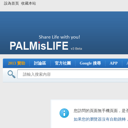
設為首頁
收藏本站
2013 贊助
討論區
官方社團
Google 搜尋
APP
您訪問的頁面無手機頁面，是
如果您的瀏覽器沒有自動跳轉