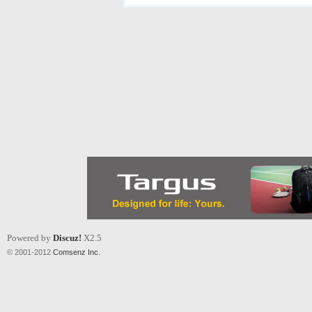
Powered by
Discuz!
X2.5
© 2001-2012
Comsenz Inc.