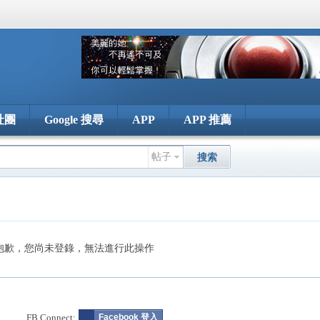
社團
Google 搜尋
APP
APP 推薦
帖子
搜索
抱歉，您尚未登錄，無法進行此操作
FB Connect:
Facebook 登入