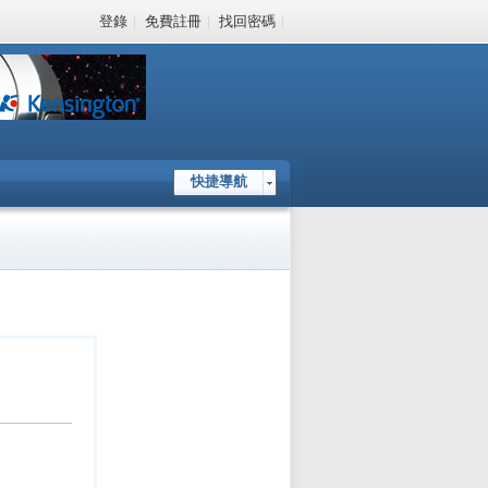
登錄
|
免費註冊
|
找回密碼
|
快捷導航