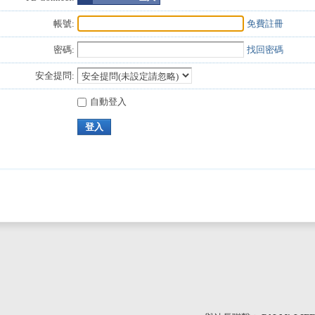
帳號:
免費註冊
密碼:
找回密碼
安全提問:
自動登入
登入