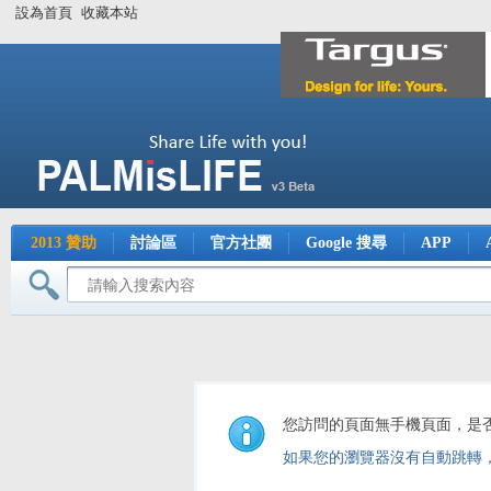
設為首頁
收藏本站
2013 贊助
討論區
官方社團
Google 搜尋
APP
您訪問的頁面無手機頁面，是
如果您的瀏覽器沒有自動跳轉