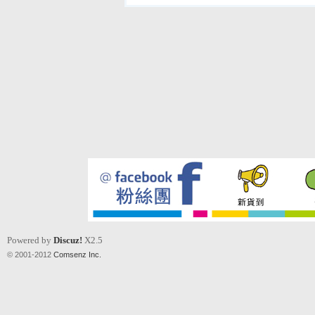
Powered by
Discuz!
X2.5
© 2001-2012
Comsenz Inc.