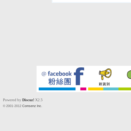
Powered by
Discuz!
X2.5
© 2001-2012
Comsenz Inc.