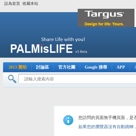
設為首頁
收藏本站
2013 贊助
討論區
官方社團
Google 搜尋
APP
您訪問的頁面無手機頁面，是
如果您的瀏覽器沒有自動跳轉