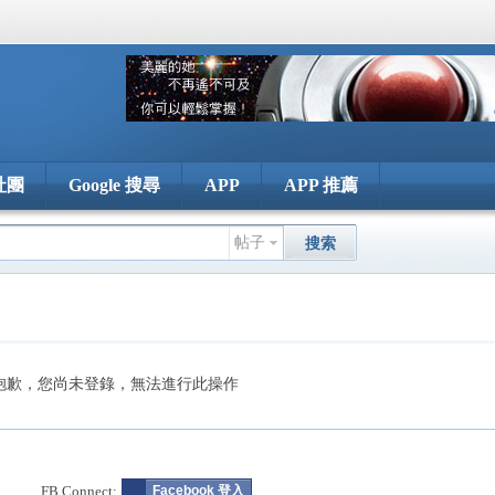
社團
Google 搜尋
APP
APP 推薦
帖子
搜索
抱歉，您尚未登錄，無法進行此操作
FB Connect:
Facebook 登入