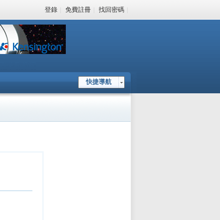
登錄
|
免費註冊
|
找回密碼
|
快捷導航