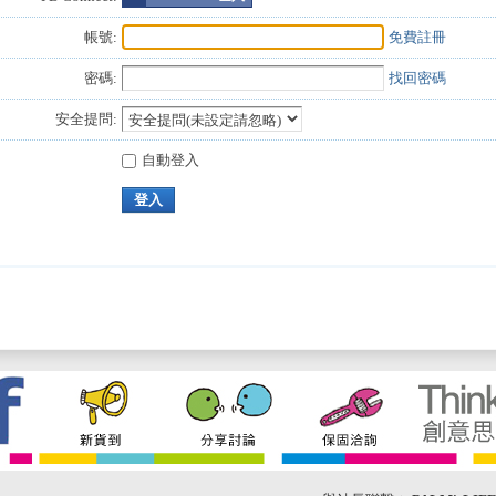
帳號:
免費註冊
密碼:
找回密碼
安全提問:
自動登入
登入