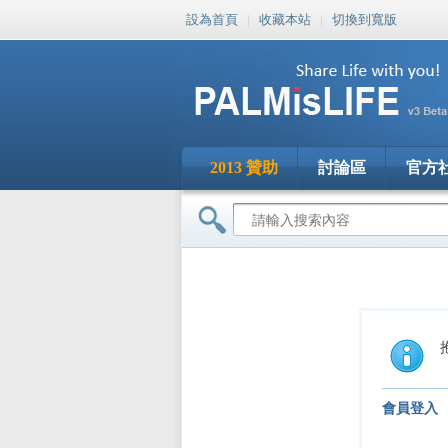
設為首頁
|
收藏本站
|
切換到寬版
2013 贊助
討論區
官方
會員登入