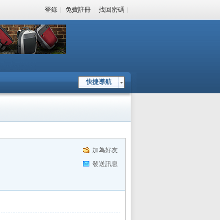
登錄
|
免費註冊
|
找回密碼
|
快捷導航
加為好友
發送訊息