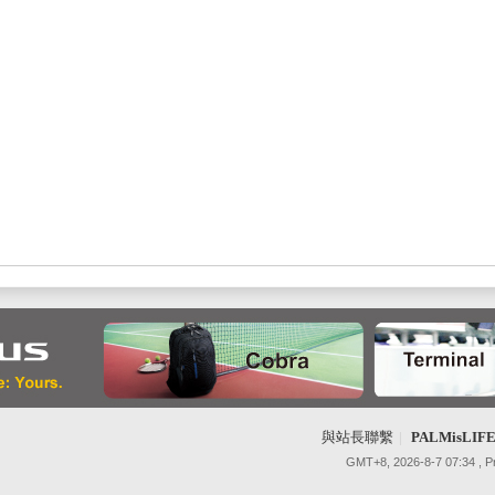
與站長聯繫
|
PALMisLI
GMT+8, 2026-8-7 07:34
, 