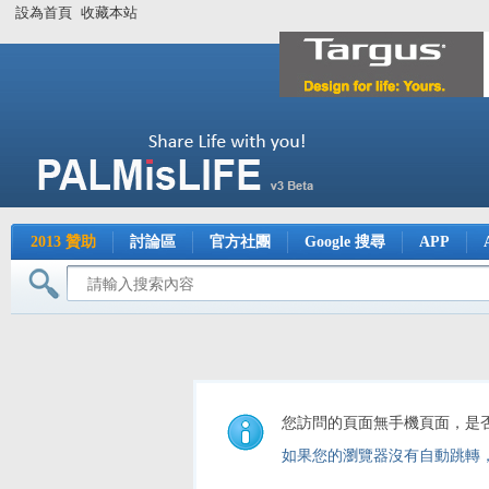
設為首頁
收藏本站
2013 贊助
討論區
官方社團
Google 搜尋
APP
您訪問的頁面無手機頁面，是
如果您的瀏覽器沒有自動跳轉