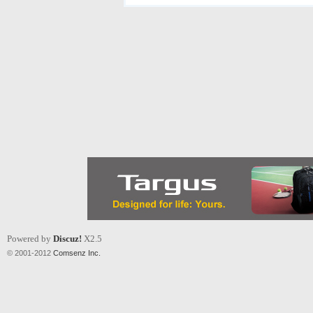
Powered by
Discuz!
X2.5
© 2001-2012
Comsenz Inc.